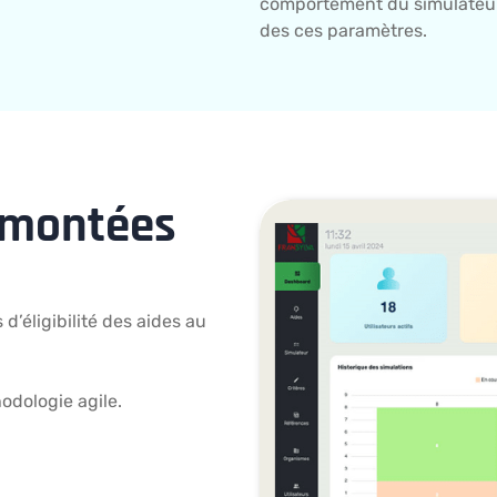
comportement du simulateur
des ces paramètres.
urmontées
 d’éligibilité des aides au
hodologie agile.