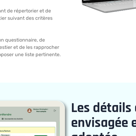
t de répertorier et de
ier suivant des critères
un questionnaire, de
estier et de les rapprocher
oposer une liste pertinente.
Les détails 
envisagée 