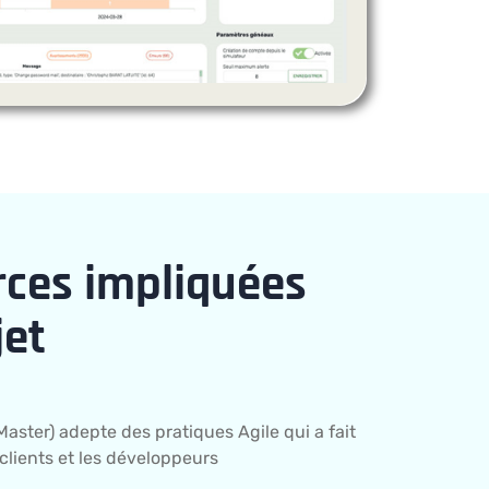
rces impliquées
jet
Master) adepte des pratiques Agile qui a fait
 clients et les développeurs