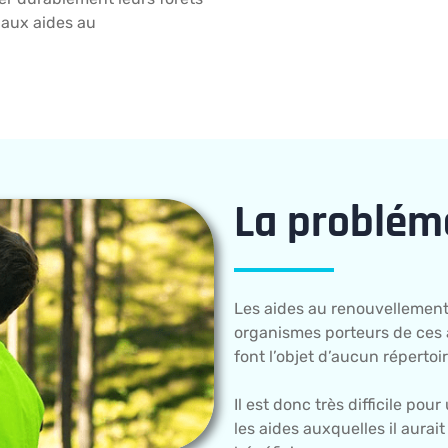
 aux aides au
La problém
Les aides au renouvellement
organismes porteurs de ces a
font l’objet d’aucun répertoir
Il est donc très difficile pou
les aides auxquelles il aurait