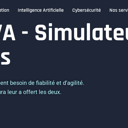
tion
Intelligence Artificielle
Cybersécurité
Nos serv
 - Simulateu
es
ient besoin de fiabilité et d’agilité.
a leur a offert les deux.