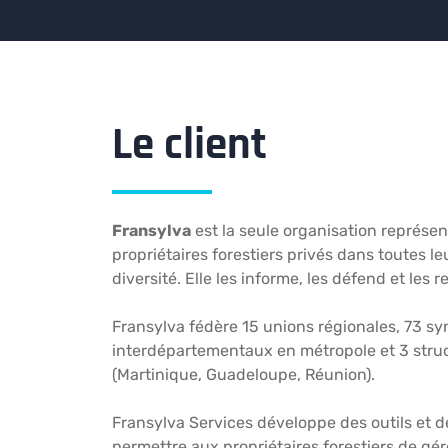
Le client
Fransylva
est la seule organisation représe
propriétaires forestiers privés dans toutes l
diversité. Elle les informe, les défend et les 
Fransylva fédère 15 unions régionales, 73 
interdépartementaux en métropole et 3 stru
(Martinique, Guadeloupe, Réunion).
Fransylva Services développe des outils et
permettre aux propriétaires forestiers de gé