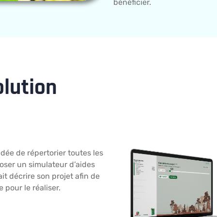
bénéficier.
olution
idée de répertorier toutes les
oser un simulateur d’aides
it décrire son projet afin de
e pour le réaliser.