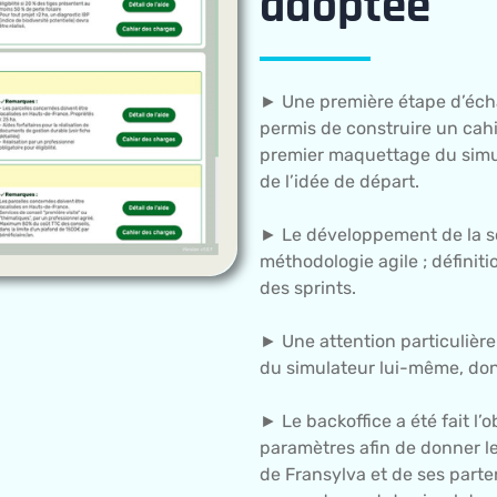
adoptée
► Une première étape d’écha
permis de construire un cahi
premier maquettage du simula
de l’idée de départ.
► Le développement de la sol
méthodologie agile ; définit
des sprints.
► Une attention particulière 
du simulateur lui-même, dont
► Le backoffice a été fait l
paramètres afin de donner le
de Fransylva et de ses parten