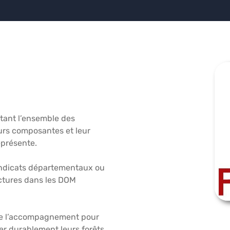
ntant l’ensemble des
eurs composantes et leur
représente.
syndicats départementaux ou
ctures dans les DOM
 de l’accompagnement pour
rer durablement leurs forêts