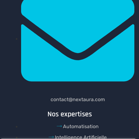
contact@nextaura.com
Nos expertises
Automatisation
Intelligence Artificielle